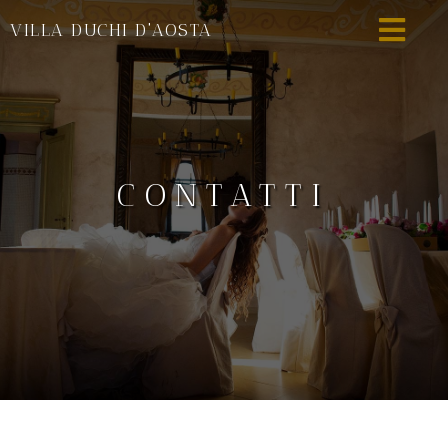
VILLA DUCHI D'AOSTA
CONTATTI