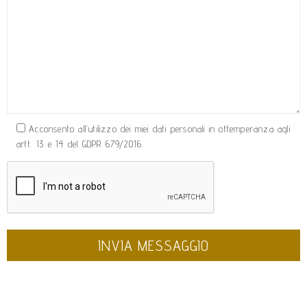
Acconsento all’utilizzo dei miei dati personali in ottemperanza agli
artt. 13 e 14 del GDPR 679/2016.
Leggi la Privacy Policy.